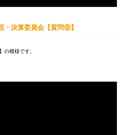
参議院・決算委員会【質問⑥】
】の模様です。