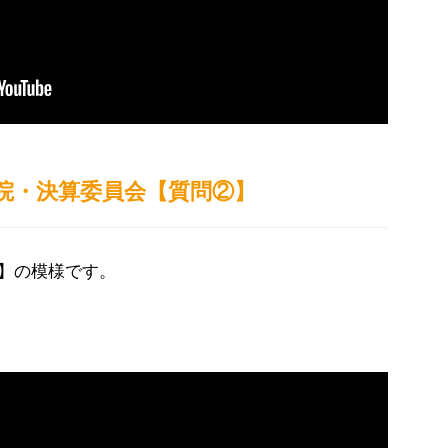
参議院・決算委員会【質問②】
】の模様です。