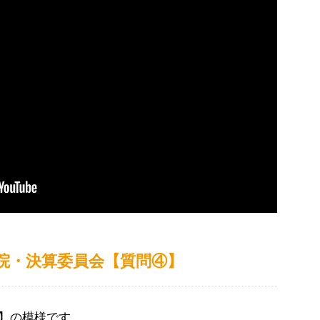
参議院・決算委員会【質問④】
】の模様です。