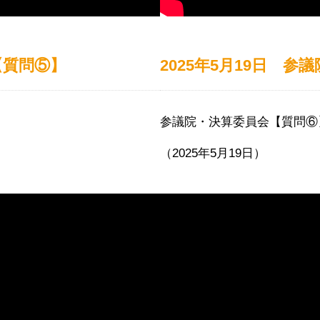
【質問⑤】
2025年5月19日 
参議院・決算委員会【質問⑥
（2025年5月19日）