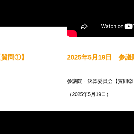
【質問①】
2025年5月19日 
参議院・決算委員会【質問②
（2025年5月19日）