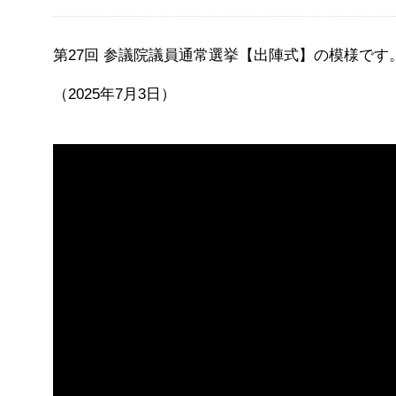
第27回 参議院議員通常選挙【出陣式】の模様です
（2025年7月3日）