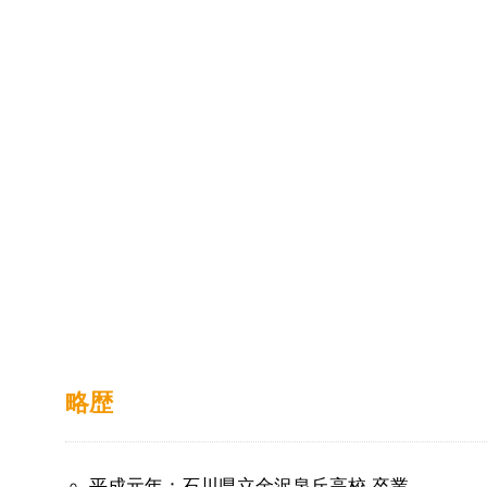
略歴
平成元年：石川県立金沢泉丘高校 卒業