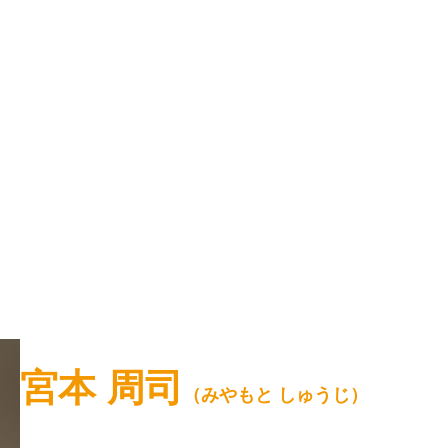
宮本 周司
（みやもと しゅうじ）