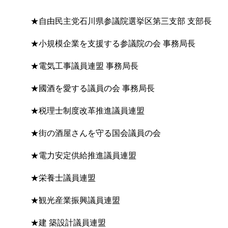
★自由民主党石川県参議院選挙区第三支部 支部長
★小規模企業を支援する参議院の会 事務局長
★電気工事議員連盟 事務局長
★國酒を愛する議員の会 事務局長
★税理士制度改革推進議員連盟
★街の酒屋さんを守る国会議員の会
★電力安定供給推進議員連盟
★栄養士議員連盟
★観光産業振興議員連盟
★建 築設計議員連盟