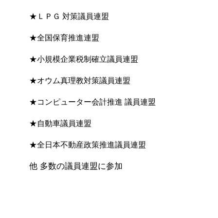
★ＬＰＧ 対策議員連盟
★全国保育推進連盟
★小規模企業税制確立議員連盟
★オウム真理教対策議員連盟
★コンピューター会計推進 議員連盟
★自動車議員連盟
★全日本不動産政策推進議員連盟
他 多数の議員連盟に参加