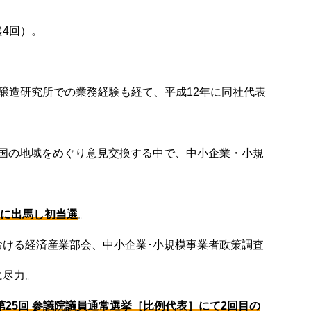
4回）。
醸造研究所での業務経験も経て、平成12年に同社代表
全国の地域をめぐり意見交換する中で、中小企業・小規
］に出馬し初当選
。
ける経済産業部会、中小企業･小規模事業者政策調査
に尽力。
第25回 参議院議員通常選挙［比例代表］にて2回目の