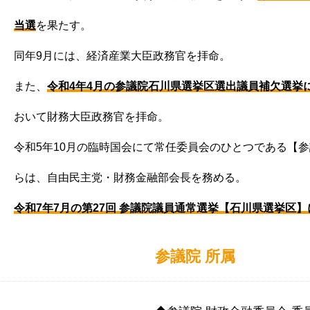
当選
を果たす。
同年9月には、経済産業大臣政務官を拝命。
また、
令和4年4月の参議院石川県選挙区選出議員補欠選挙
おいて財務大臣政務官を拝命。
令和5年10月の臨時国会にて常任委員会のひとつである【
らは、自由民主党・財務金融部会長を務める。
令和7年7月の第27回 参議院議員通常選挙【石川県選挙区】
参議院 所属