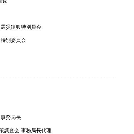
員長
本震災復興特別員会
る特別委員会
 事務局長
策調査会 事務局長代理